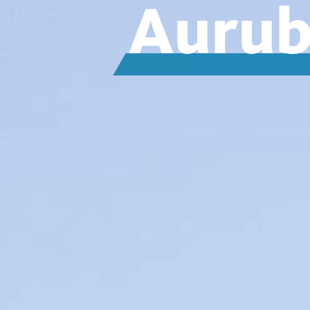
Aurub