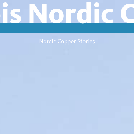
is Nordic 
Nordic Copper Stories