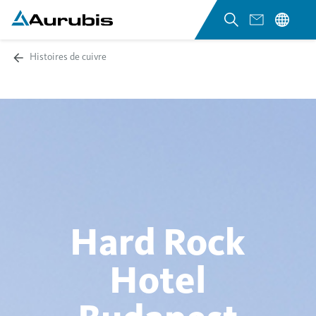
Histoires de cuivre
Hard Rock
Hotel