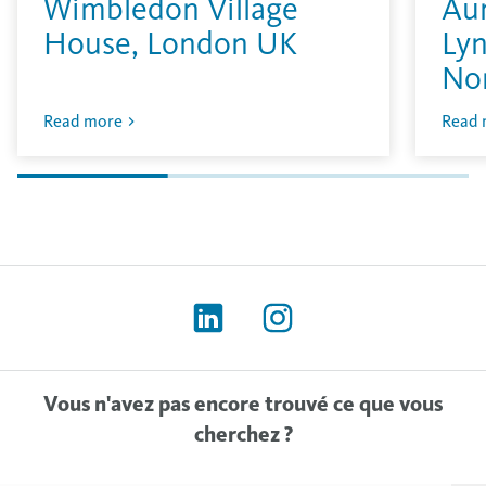
Wimbledon Village
Aur
House, London UK
Lyn
No
Read more
Read 
Vous n'avez pas encore trouvé ce que vous
cherchez ?