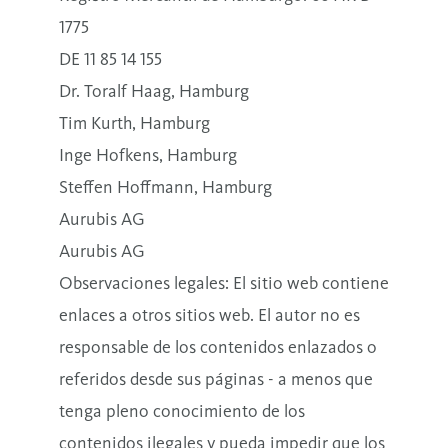
1775
DE 11 85 14 155
Dr. Toralf Haag, Hamburg
Tim Kurth, Hamburg
Inge Hofkens, Hamburg
Steffen Hoffmann, Hamburg
Aurubis AG
Aurubis AG
Observaciones legales: El sitio web contiene
enlaces a otros sitios web. El autor no es
responsable de los contenidos enlazados o
referidos desde sus páginas - a menos que
tenga pleno conocimiento de los
contenidos ilegales y pueda impedir que los