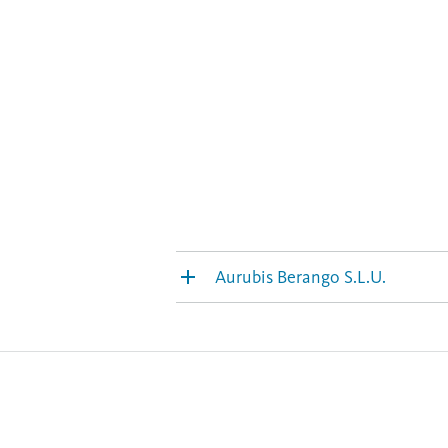
Aurubis Berango S.L.U.