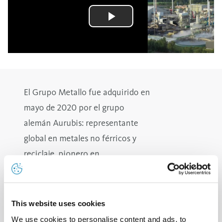
El Grupo Metallo fue adquirido en
mayo de 2020 por el grupo
alemán Aurubis: representante
global en metales no férricos y
reciclaje, pionero en
sostenibilidad.
Metallo Spain pasa a llamarse Aurubis
Berango.
This website uses cookies
We use cookies to personalise content and ads, to