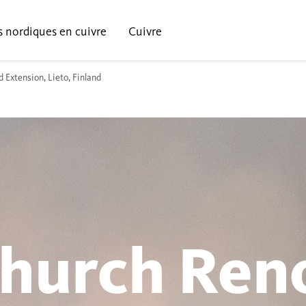
s nordiques en cuivre
Cuivre
 Extension, Lieto, Finland
Church Ren