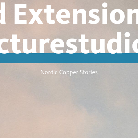
 Extensio
ecturestud
Nordic Copper Stories