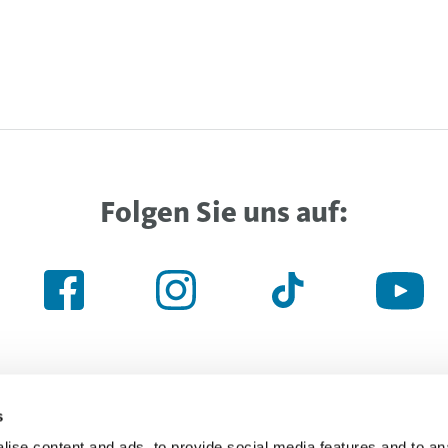
Folgen Sie uns auf:
s
ise content and ads, to provide social media features and to an