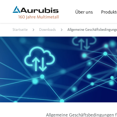
Über uns
Produkt
Startseite
Downloads
Allgemeine Geschäftsbedingunge
Allgemeine Geschäftsbedingungen f