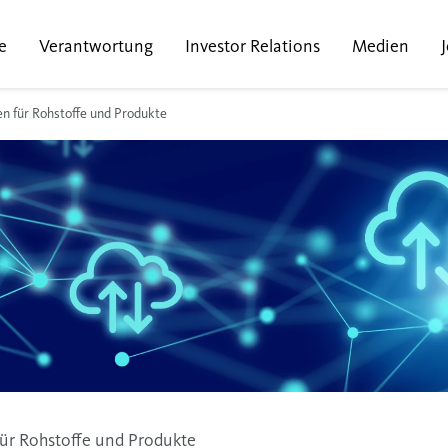
e
Verantwortung
Investor Relations
Medien
n für Rohstoffe und Produkte
ür Rohstoffe und Produkte