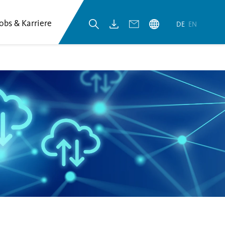
Jobs & Karriere
DE
EN