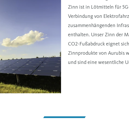
Zinn ist in Lötmitteln für 5
Verbindung von Elektrofah
zusammenhängenden Infrastru
enthalten. Unser Zinn der M
CO2-Fußabdruck eignet sich
Zinnprodukte von Aurubis w
und sind eine wesentliche 