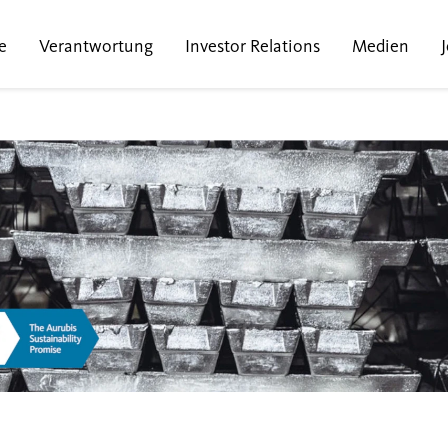
e
Verantwortung
Investor Relations
Medien