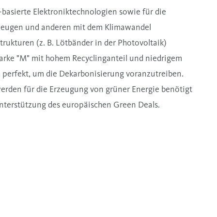
G-basierte Elektroniktechnologien sowie für die
rzeugen und anderen mit dem Klimawandel
kturen (z. B. Lötbänder in der Photovoltaik)
arke "M" mit hohem Recyclinganteil und niedrigem
 perfekt, um die Dekarbonisierung voranzutreiben.
erden für die Erzeugung von grüner Energie benötigt
Unterstützung des europäischen Green Deals.