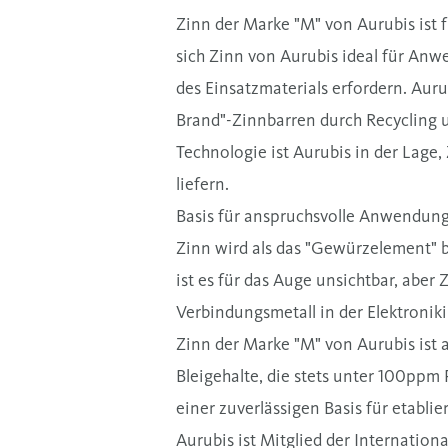
Zinn der Marke "M" von Aurubis ist 
sich Zinn von Aurubis ideal für Anw
des Einsatzmaterials erfordern. Aur
Brand"-Zinnbarren durch Recycling u
Technologie ist Aurubis in der Lag
liefern.
Basis für anspruchsvolle Anwendun
Zinn wird als das "Gewürzelement" b
ist es für das Auge unsichtbar, aber
Verbindungsmetall in der Elektronik
Zinn der Marke "M" von Aurubis ist
Bleigehalte, die stets unter 100pp
einer zuverlässigen Basis für etabl
Aurubis ist Mitglied der Internatio