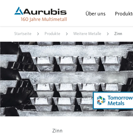
Über uns
Produkt
Startseite
Produkte
Weitere Metalle
Zinn
Zinn