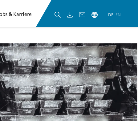
Jobs & Karriere
DE
EN