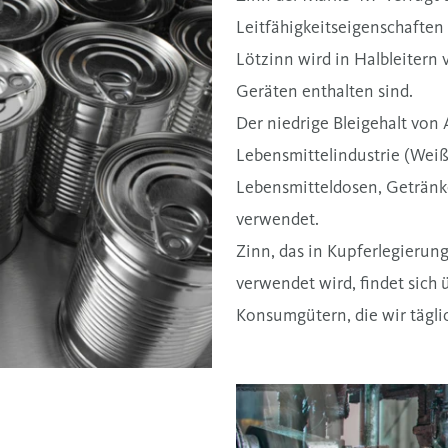
Leitfähigkeitseigenschaften
Lötzinn wird in Halbleitern 
Geräten enthalten sind.
Der niedrige Bleigehalt von
Lebensmittelindustrie (Weiß
Lebensmitteldosen, Getränk
verwendet.
Zinn, das in Kupferlegieru
verwendet wird, findet sich
Konsumgütern, die wir tägli