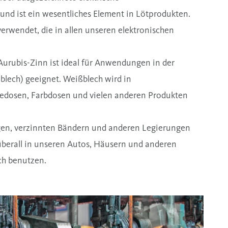
 und ist ein wesentliches Element in Lötprodukten.
verwendet, die in allen unseren elektronischen
 Aurubis-Zinn ist ideal für Anwendungen in der
blech) geeignet. Weißblech wird in
edosen, Farbdosen und vielen anderen Produkten
ngen, verzinnten Bändern und anderen Legierungen
 überall in unseren Autos, Häusern und anderen
ch benutzen.