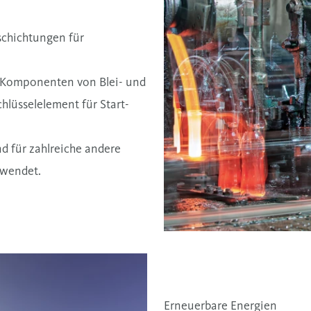
schichtungen für
n Komponenten von Blei- und
hlüsselelement für Start-
d für zahlreiche andere
rwendet.
Erneuerbare Energien