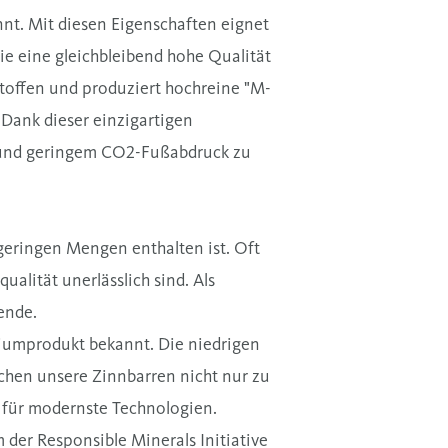
nnt. Mit diesen Eigenschaften eignet
ie eine gleichbleibend hohe Qualität
stoffen und produziert hochreine "M-
Dank dieser einzigartigen
al und geringem CO2-Fußabdruck zu
 geringen Mengen enthalten ist. Oft
ualität unerlässlich sind.
Als
ende.
miumprodukt bekannt. Die niedrigen
chen unsere Zinnbarren nicht nur zu
r für modernste Technologien.
der Responsible Minerals Initiative