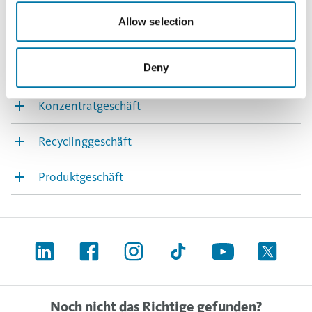
Allow selection
Deny
Konzentratgeschäft
Recyclinggeschäft
Produktgeschäft
Noch nicht das Richtige gefunden?