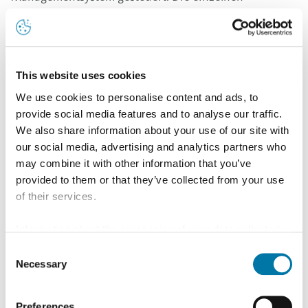
Standorte werden dabei in der Form eines moderierten
Netzwerks funktionell geführt. Neben einer zentralen
verbindlichen Richtlinie werden konzernweit
This website uses cookies
Mindeststandards über Verfahrensanweisungen
We use cookies to personalise content and ads, to
festgelegt. Die Detailumsetzung obliegt dabei den
provide social media features and to analyse our traffic.
Standorten.
We also share information about your use of our site with
Schulungen und Gespräche tragen gleichzeitig zur
our social media, advertising and analytics partners who
may combine it with other information that you’ve
Sensibilisierung der Mitarbeiter für das Thema
provided to them or that they’ve collected from your use
Arbeitssicherheit bei. Die Beteiligung aller
of their services.
Mitarbeiterebenen und ihrer Vertretungen sowie die
Information about the processing of your data collected
Nutzung ihrer Erfahrung ist eine Selbstverständlichkeit
on this website in the USA by Google: If you click on
Consent
und für uns besonders wichtig.
"Allow all", you consent - in accordance with Art. 49 (1) p.
Necessary
Selection
Mit zahlreichen Programmen zur
1 lit. a GDPR - to your data being processed in the USA.
Gesundheitsförderung an den einzelnen Standorten
The Court of Justice of the European Union (ECJ) has
Preferences