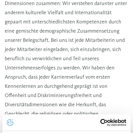
Dimensionen zusammen: Wir verstehen darunter unter
anderem kulturelle Vielfalt und Internationalität
gepaart mit unterschiedlichsten Kompetenzen durch
eine gemischte demographische Zusammensetzung
unserer Belegschaft. Bei uns ist jede Mitarbeiterin und
jeder Mitarbeiter eingeladen, sich einzubringen, sich
beruflich zu verwirklichen und Teil unseres
Unternehmenserfolges zu werden. Wir haben den
Anspruch, dass jeder Karriereverlauf vom ersten
Kennenlernen an durchgehend geprägt ist von
Offenheit und Diskriminierungsfreiheit und
Diversitätsdimensionen wie die Herkunft, das
Geschlecht, die religiösen oder politischen
Anschauungen, die sexuelle Identität oder eine
Behinderung keine Rolle spielen dürfen. Wir setzen auf