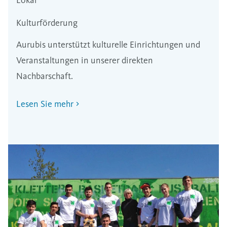
Kulturförderung
Aurubis unterstützt kulturelle Einrichtungen und
Veranstaltungen in unserer direkten
Nachbarschaft.
Lesen Sie mehr