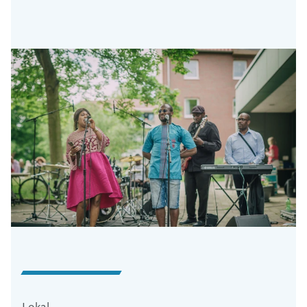
Lokal