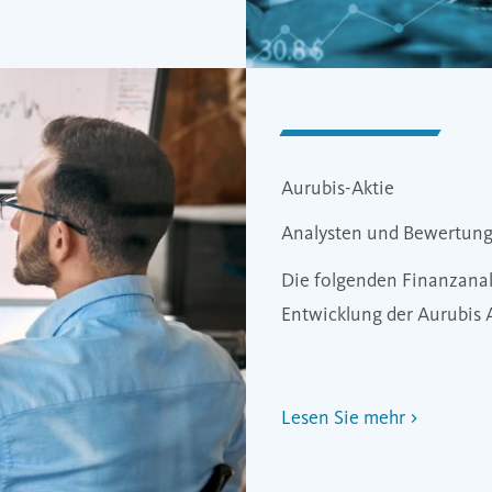
Aurubis-Aktie
Analysten und Bewertun
Die folgenden Finanzanal
Entwicklung der Aurubis 
Lesen Sie mehr