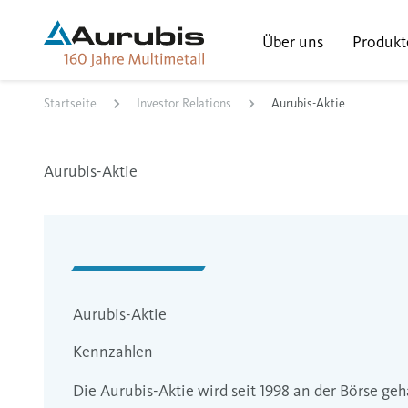
Über uns
Produkt
Startseite
Investor Relations
Aurubis-Aktie
Aurubis-Aktie
Aurubis-Aktie
Kennzahlen
Die Aurubis-Aktie wird seit 1998 an der Börse ge