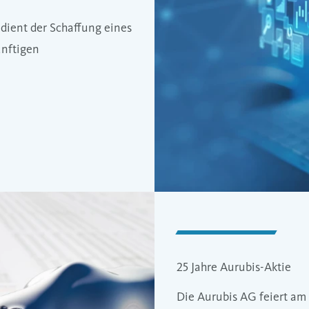
 dient der Schaffung eines
ünftigen
25 Jahre Aurubis-Aktie
Die Aurubis AG feiert am 0