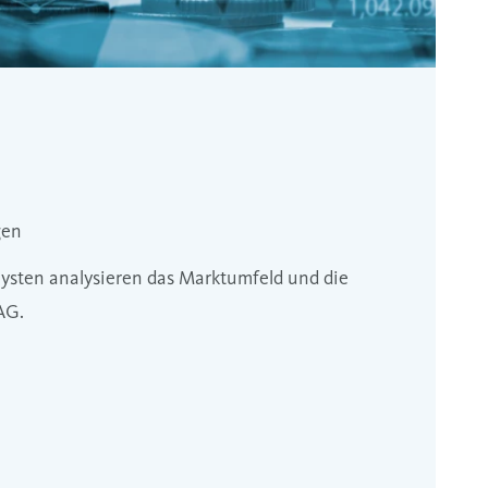
gen
ysten analysieren das Marktumfeld und die
AG.