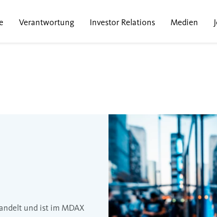
e
Verantwortung
Investor Relations
Medien
handelt und ist im MDAX