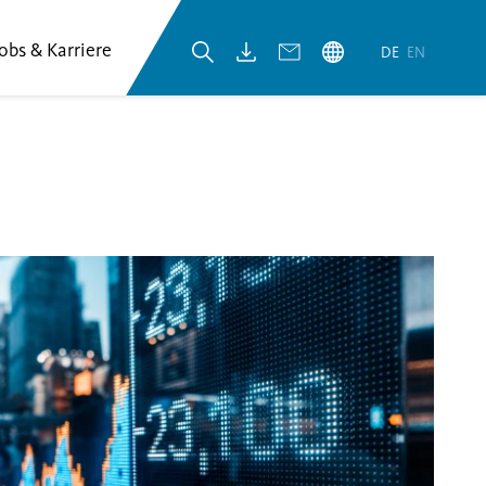
Jobs & Karriere
DE
EN