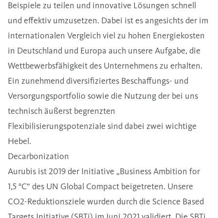
Beispiele zu teilen und innovative Lösungen schnell
und effektiv umzusetzen. Dabei ist es angesichts der im
internationalen Vergleich viel zu hohen Energiekosten
in Deutschland und Europa auch unsere Aufgabe, die
Wettbewerbsfähigkeit des Unternehmens zu erhalten.
Ein zunehmend diversifiziertes Beschaffungs- und
Versorgungsportfolio sowie die Nutzung der bei uns
technisch äußerst begrenzten
Flexibilisierungspotenziale sind dabei zwei wichtige
Hebel.
Decarbonization
Aurubis ist 2019 der Initiative „Business Ambition for
1,5 °C“ des UN Global Compact beigetreten. Unsere
CO2-Reduktionsziele wurden durch die Science Based
Targets Initiative (SBTi) im Juni 2021 validiert. Die SBTi