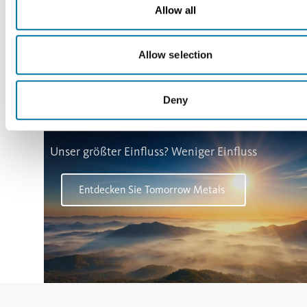
Allow all
Allow selection
Deny
Unser größter Einfluss? Weniger Einfluss
Entdecken Sie Tomorrow Metals