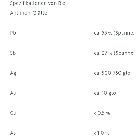
Spezifikationen von Blei-
Antimon-Glätte
Pb
ca. 55 % (Spanne: 5
Sb
ca. 27 % (Spanne: 
Ag
ca. 500-750 gto
Au
ca. 10 gto
Cu
< 0,5 %
As
< 1,0 %