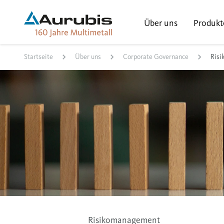
Über uns
Produkt
Startseite
Über uns
Corporate Governance
Ris
Risikomanagement