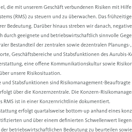
el, die mit unserem Geschäft verbundenen Risiken mit Hilfe 
ems (RMS) zu steuern und zu überwachen. Das frühzeitige
rer Bedeutung. Darüber hinaus streben wir danach, negative
ich durch geeignete und betriebswirtschaftlich sinnvolle 
aler Bestandteil der zentralen sowie dezentralen Planungs-
dorte, Geschäftsbereiche und Stabsfunktionen des Aurubis-
terstattung, eine offene Kommunikationskultur sowie Risiko
ber unsere Risikosituation.
he und Stabsfunktionen sind Risikomanagement-Beauftragte 
erfolgt über die Konzernzentrale. Die Konzern-Risikomanag
as RMS ist in einer Konzernrichtlinie dokumentiert.
stattung erfolgt quartalsweise bottom-up anhand eines konz
ntifizierten und über einem definierten Schwellenwert liege
nd der betriebswirtschaftlichen Bedeutung zu beurteilen sow