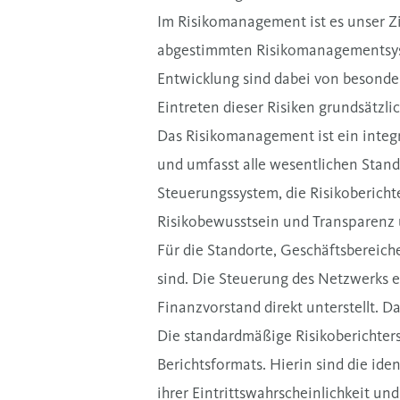
Im Risikomanagement ist es unser Zi
abgestimmten Risikomanagementsyst
Entwicklung sind dabei von besonde
Eintreten dieser Risiken grundsätzl
Das Risikomanagement ist ein integr
und umfasst alle wesentlichen Stan
Steuerungssystem, die Risikoberich
Risikobewusstsein und Transparenz ü
Für die Standorte, Geschäftsbereic
sind. Die Steuerung des Netzwerks 
Finanzvorstand direkt unterstellt. D
Die standardmäßige Risikoberichter
Berichtsformats. Hierin sind die ide
ihrer Eintrittswahrscheinlichkeit u