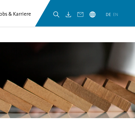
Jobs & Karriere
DE
EN