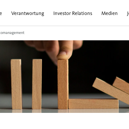
e
Verantwortung
Investor Relations
Medien
ikomanagement