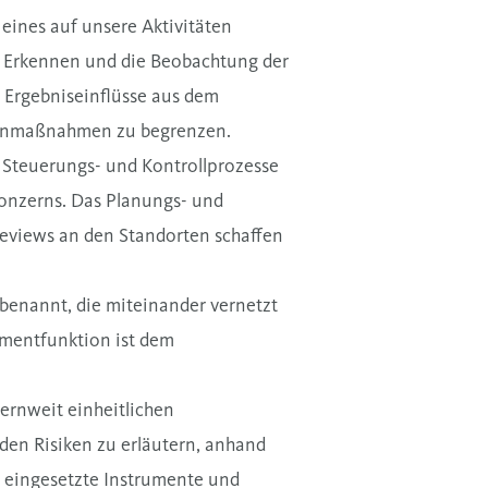
eines auf unsere Aktivitäten
 Erkennen und die Beobachtung der
 Ergebniseinflüsse aus dem
Gegenmaßnahmen zu begrenzen.
, Steuerungs- und Kontrollprozesse
Konzerns. Das Planungs- und
reviews an den Standorten schaffen
benannt, die miteinander vernetzt
ementfunktion ist dem
ernweit einheitlichen
nden Risiken zu erläutern, anhand
ie eingesetzte Instrumente und