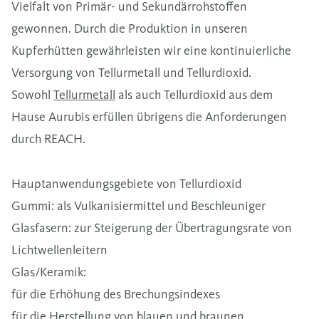
Vielfalt von Primär- und Sekundärrohstoffen
gewonnen. Durch die Produktion in unseren
Kupferhütten gewährleisten wir eine kontinuierliche
Versorgung von Tellurmetall und Tellurdioxid.
Sowohl
Tellurmetall
als auch Tellurdioxid aus dem
Hause Aurubis erfüllen übrigens die Anforderungen
durch REACH.
Hauptanwendungsgebiete von Tellurdioxid
Gummi: als Vulkanisiermittel und Beschleuniger
Glasfasern: zur Steigerung der Übertragungsrate von
Lichtwellenleitern
Glas/Keramik:
für die Erhöhung des Brechungsindexes
für die Herstellung von blauen und braunen