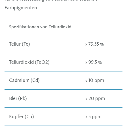
Farbpigmenten
Spezifikationen von Tellurdioxid
Tellur (Te)
> 79,55 %
Tellurdioxid (TeO2)
> 99,5 %
Cadmium (Cd)
< 10 ppm
Blei (Pb)
< 20 ppm
Kupfer (Cu)
< 5 ppm