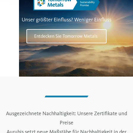
Unser größter Einfluss? Weniger Einfluss
Entdecken Sie Tomorrow Metals
Ausgezeichnete Nachhaltigkeit: Unsere Zertifikate und
Preise
Aurubis setzt neue Maßstäbe für Nachhaltigkeit in der