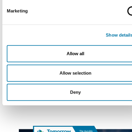
Verpackung
dreifarbige Stahlei
Marketing
KONTAKT
Show detail
Team Minor Metals
Allow all
Telefon
+49 40 7883-0
E-Mail senden
Allow selection
Deny