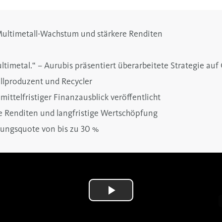
 Multimetall-Wachstum und stärkere Renditen
ltimetal.“ – Aurubis präsentiert überarbeitete Strategie auf
llproduzent und Recycler
ttelfristiger Finanzausblick veröffentlicht
e Renditen und langfristige Wertschöpfung
tungsquote von bis zu 30 %