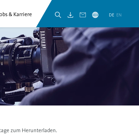
Jobs & Karriere
DE
EN
otage zum Herunterladen.