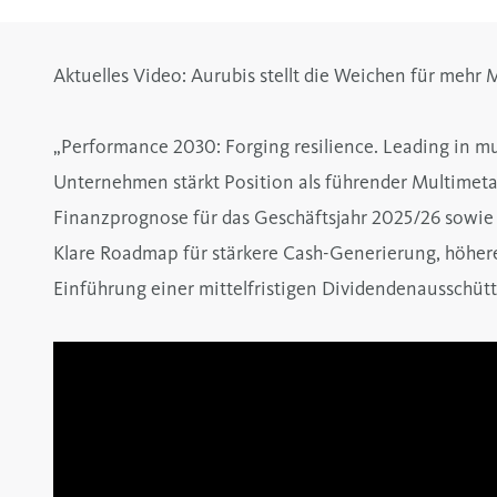
Aktuelles Video: Aurubis stellt die Weichen für mehr
„Performance 2030: Forging resilience. Leading in mu
Unternehmen stärkt Position als führender Multimeta
Finanzprognose für das Geschäftsjahr 2025/26 sowie mi
Klare Roadmap für stärkere Cash-Generierung, höher
Einführung einer mittelfristigen Dividendenausschüt