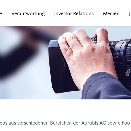
e
Verantwortung
Investor Relations
Medien
Videos aus verschiedenen Bereichen der Aurubis AG sowie Fo