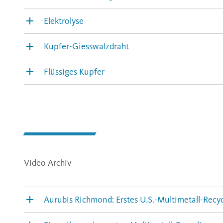
Elektrolyse
Kupfer-Giesswalzdraht
Flüssiges Kupfer
Video Archiv
Aurubis Richmond: Erstes U.S.-Multimetall-Recyc