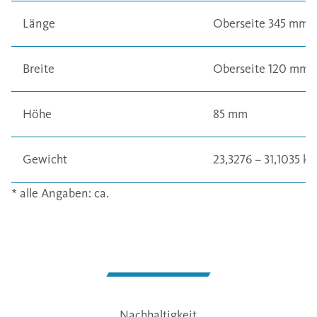
Länge
Oberseite 345 mm
Breite
Oberseite 120 mm
Höhe
85 mm
Gewicht
23,3276 – 31,1035 kg
* alle Angaben: ca.
Nachhaltigkeit